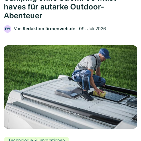
haves für autarke Outdoor-
Abenteuer
Von
Redaktion firmenweb.de
‧
09. Juli 2026
FW
Technologie & Innovationen