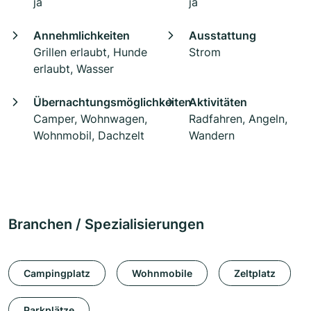
ja
ja
Annehmlichkeiten
Ausstattung
Grillen erlaubt, Hunde
Strom
erlaubt, Wasser
Übernachtungsmöglichkeiten
Aktivitäten
Camper, Wohnwagen,
Radfahren, Angeln,
Wohnmobil, Dachzelt
Wandern
Branchen / Spezialisierungen
Campingplatz
Wohnmobile
Zeltplatz
Parkplätze