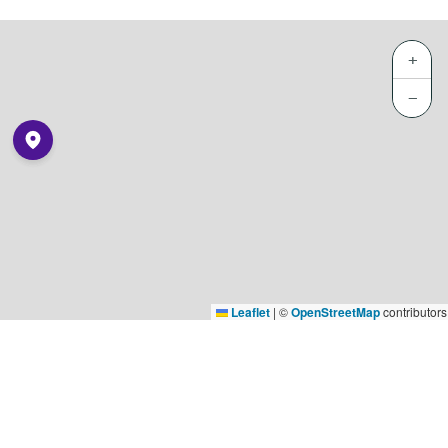
+
−
Leaflet
|
©
OpenStreetMap
contributors