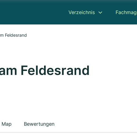
Verzeichnis
Fachmag
 am Feldesrand
t am Feldesrand
Map
Bewertungen