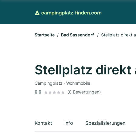
Startseite
Bad Sassendorf
Stellplatz direkt
Stellplatz direk
Campingplatz · Wohnmobile
0.0
(0 Bewertungen)
Kontakt
Info
Spezialisierungen