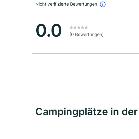
Nicht verifizierte Bewertungen
0.0
(0 Bewertungen)
Campingplätze in de