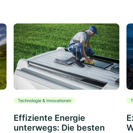
Technologie & Innovationen
T
0
Effiziente Energie
E
unterwegs: Die besten
W