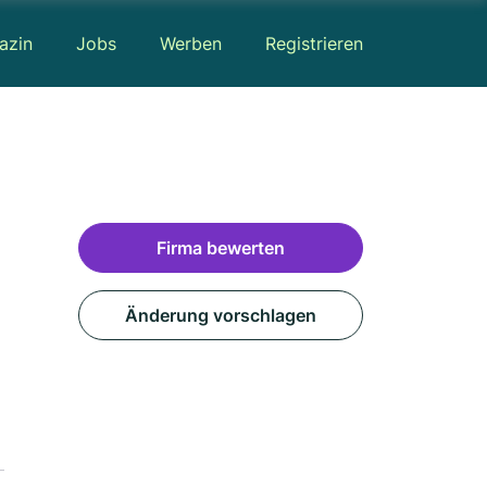
azin
Jobs
Werben
Registrieren
Firma bewerten
Änderung vorschlagen