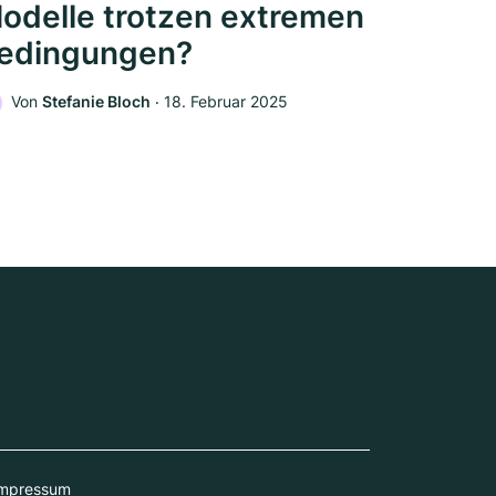
odelle trotzen extremen
edingungen?
Von
Stefanie Bloch
‧
18. Februar 2025
mpressum