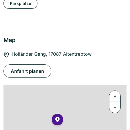
Parkplätze
Map
Holländer Gang, 17087 Altentreptow
Anfahrt planen
+
−