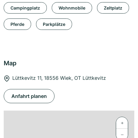
Campingplatz
Wohnmobile
Zeltplatz
Pferde
Parkplätze
Map
Lüttkevitz 11, 18556 Wiek, OT Lüttkevitz
Anfahrt planen
+
−