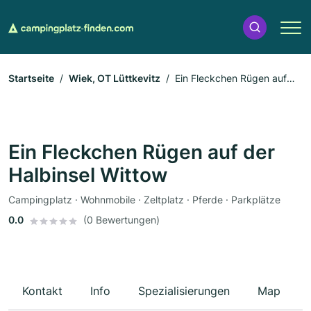
Startseite
Wiek, OT Lüttkevitz
Ein Fleckchen Rügen auf
der Halbinsel Wittow
Ein Fleckchen Rügen auf der
Halbinsel Wittow
Campingplatz · Wohnmobile · Zeltplatz · Pferde · Parkplätze
0.0
(0 Bewertungen)
Kontakt
Info
Spezialisierungen
Map