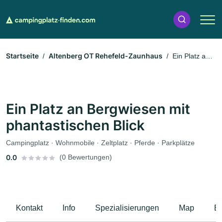
Startseite
Altenberg OT Rehefeld-Zaunhaus
Ein Platz an
Bergwiesen mit phantastischen Blick
Ein Platz an Bergwiesen mit
phantastischen Blick
Campingplatz · Wohnmobile · Zeltplatz · Pferde · Parkplätze
0.0
(0 Bewertungen)
Kontakt
Info
Spezialisierungen
Map
B