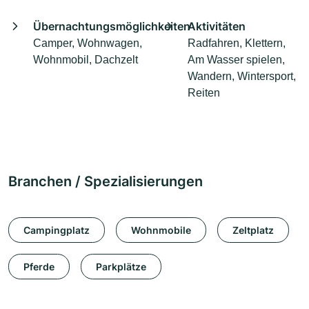
Übernachtungsmöglichkeiten
Aktivitäten
Camper, Wohnwagen,
Radfahren, Klettern,
Wohnmobil, Dachzelt
Am Wasser spielen,
Wandern, Wintersport,
Reiten
Branchen / Spezialisierungen
Campingplatz
Wohnmobile
Zeltplatz
Pferde
Parkplätze