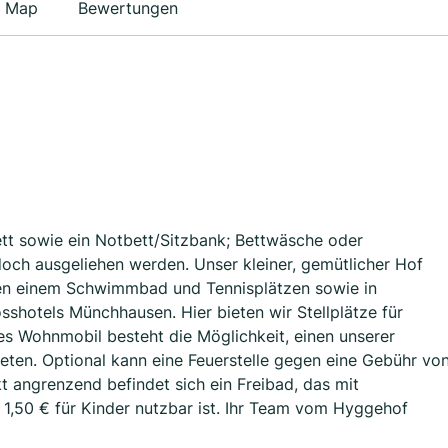
Map
Bewertungen
tt sowie ein Notbett/Sitzbank; Bettwäsche oder
doch ausgeliehen werden. Unser kleiner, gemütlicher Hof
hen einem Schwimmbad und Tennisplätzen sowie in
shotels Münchhausen. Hier bieten wir Stellplätze für
es Wohnmobil besteht die Möglichkeit, einen unserer
ten. Optional kann eine Feuerstelle gegen eine Gebühr vo
t angrenzend befindet sich ein Freibad, das mit
 1,50 € für Kinder nutzbar ist. Ihr Team vom Hyggehof