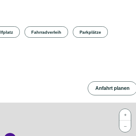
lfplatz
Fahrradverleih
Parkplätze
Anfahrt planen
+
−