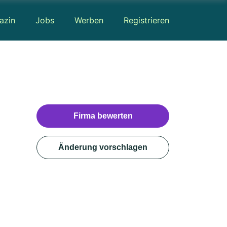
azin
Jobs
Werben
Registrieren
Firma bewerten
Änderung vorschlagen