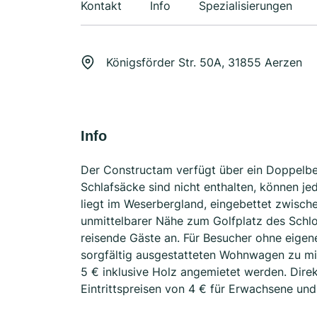
Kontakt
Info
Spezialisierungen
Königsförder Str. 50A, 31855 Aerzen
Info
Der Constructam verfügt über ein Doppelbe
Schlafsäcke sind nicht enthalten, können je
liegt im Weserbergland, eingebettet zwisc
unmittelbarer Nähe zum Golfplatz des Schlos
reisende Gäste an. Für Besucher ohne eigen
sorgfältig ausgestatteten Wohnwagen zu mie
5 € inklusive Holz angemietet werden. Direk
Eintrittspreisen von 4 € für Erwachsene und