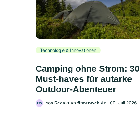
Technologie & Innovationen
Camping ohne Strom: 30
Must-haves für autarke
Outdoor-Abenteuer
Von
‧
09. Juli 2026
Redaktion firmenweb.de
FW