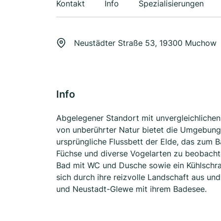
Kontakt
Info
Spezialisierungen
Neustädter Straße 53, 19300 Muchow
Info
Abgelegener Standort mit unvergleichlich
von unberührter Natur bietet die Umgebung 
ursprüngliche Flussbett der Elde, das zum Ba
Füchse und diverse Vogelarten zu beobachte
Bad mit WC und Dusche sowie ein Kühlschra
sich durch ihre reizvolle Landschaft aus un
und Neustadt-Glewe mit ihrem Badesee.