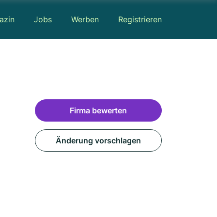
azin
Jobs
Werben
Registrieren
Firma bewerten
Änderung vorschlagen