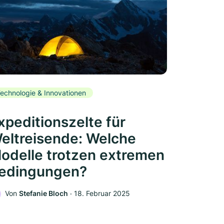
echnologie & Innovationen
xpeditionszelte für
eltreisende: Welche
odelle trotzen extremen
edingungen?
Von
Stefanie Bloch
‧
18. Februar 2025