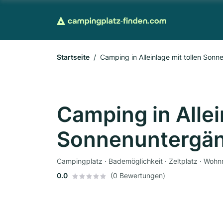
Startseite
Camping in Alleinlage mit tollen Son
Camping in Allei
Sonnenuntergä
Campingplatz · Bademöglichkeit · Zeltplatz · Wohnm
0.0
(0 Bewertungen)