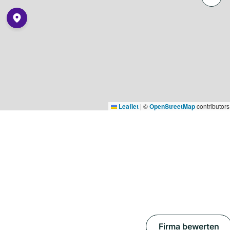
Leaflet
|
©
OpenStreetMap
contributors
Firma bewerten